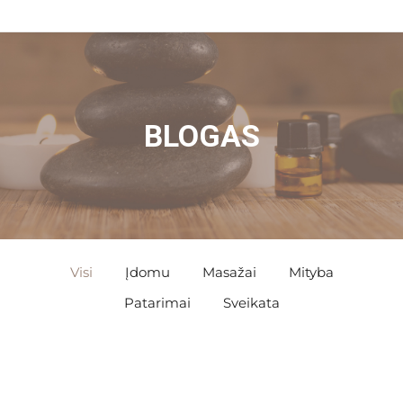
BLOGAS
Visi
Įdomu
Masažai
Mityba
Patarimai
Sveikata