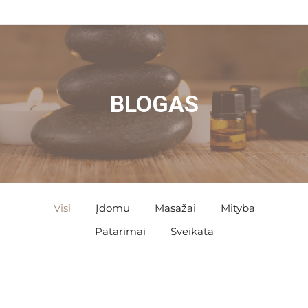
BLOGAS
Visi
Įdomu
Masažai
Mityba
Patarimai
Sveikata