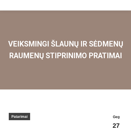
VEIKSMINGI ŠLAUNŲ IR SĖDMENŲ
RAUMENŲ STIPRINIMO PRATIMAI
Patarimai
Geg
27