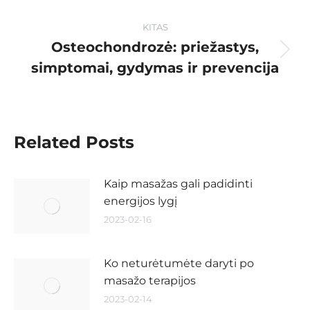
KITAS
Osteochondrozė: priežastys,
simptomai, gydymas ir prevencija
Related Posts
Kaip masažas gali padidinti
energijos lygį
2023-02-16
Ko neturėtumėte daryti po
masažo terapijos
2023-02-14