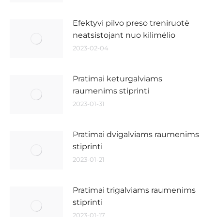
Efektyvi pilvo preso treniruotė
neatsistojant nuo kilimėlio
2023-02-04
Pratimai keturgalviams
raumenims stiprinti
2023-01-31
Pratimai dvigalviams raumenims
stiprinti
2023-01-21
Pratimai trigalviams raumenims
stiprinti
2023-01-17