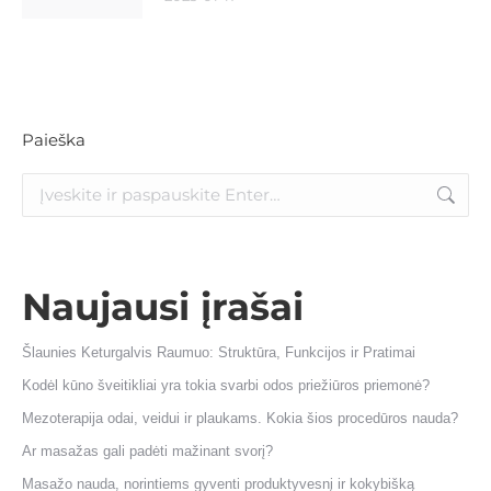
Paieška
Naujausi įrašai
Šlaunies Keturgalvis Raumuo: Struktūra, Funkcijos ir Pratimai
Kodėl kūno šveitikliai yra tokia svarbi odos priežiūros priemonė?
Mezoterapija odai, veidui ir plaukams. Kokia šios procedūros nauda?
Ar masažas gali padėti mažinant svorį?
Masažo nauda, norintiems gyventi produktyvesnį ir kokybišką