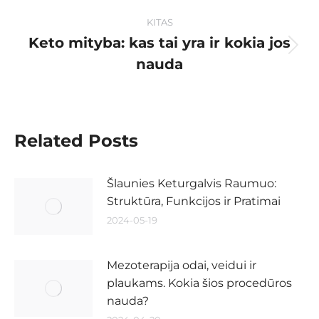
KITAS
Keto mityba: kas tai yra ir kokia jos
nauda
Related Posts
Šlaunies Keturgalvis Raumuo:
Struktūra, Funkcijos ir Pratimai
2024-05-19
Mezoterapija odai, veidui ir
plaukams. Kokia šios procedūros
nauda?