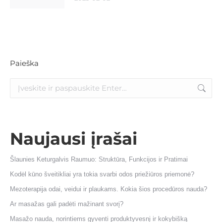
Paieška
Naujausi įrašai
Šlaunies Keturgalvis Raumuo: Struktūra, Funkcijos ir Pratimai
Kodėl kūno šveitikliai yra tokia svarbi odos priežiūros priemonė?
Mezoterapija odai, veidui ir plaukams. Kokia šios procedūros nauda?
Ar masažas gali padėti mažinant svorį?
Masažo nauda, norintiems gyventi produktyvesnį ir kokybišką