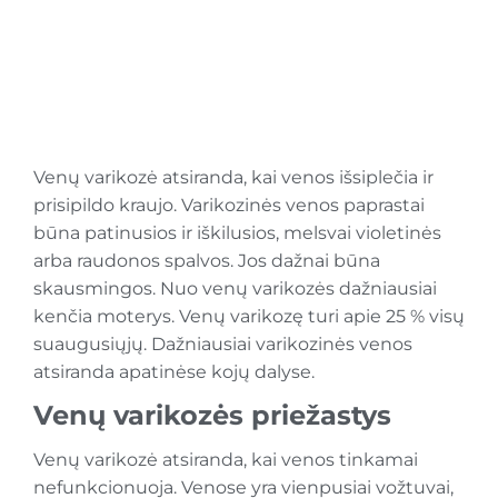
Venų varikozė atsiranda, kai venos išsiplečia ir
prisipildo kraujo. Varikozinės venos paprastai
būna patinusios ir iškilusios, melsvai violetinės
arba raudonos spalvos. Jos dažnai būna
skausmingos. Nuo venų varikozės dažniausiai
kenčia moterys. Venų varikozę turi apie 25 % visų
suaugusiųjų. Dažniausiai varikozinės venos
atsiranda apatinėse kojų dalyse.
Venų varikozės priežastys
Venų varikozė atsiranda, kai venos tinkamai
nefunkcionuoja. Venose yra vienpusiai vožtuvai,