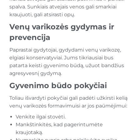
spalva. Sunkiais atvejais venos gali smarkiai
kraujuoti, gali atsirasti opų.
Venų varikozės gydymas ir
prevencija
Paprastai gydytojai, gydydami venų varikozę,
elgiasi konservatyviai. Jums tikriausiai bus
patarta keisti gyvenimo būdą, užuot bandžius
agresyvesnį gydymą.
Gyvenimo būdo pokyčiai
Toliau išvardyti pokyčiai gali padėti užkirsti kelią
venų varikozės formavimuisi ar jos paūmėjimui:
Venkite ilgai stovėti.
Mankštinkitės, kad pagerintumėte
kraujotaką.