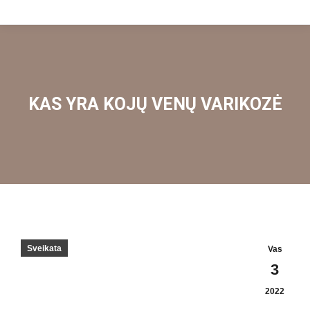
KAS YRA KOJŲ VENŲ VARIKOZĖ
Sveikata
Vas
3
2022