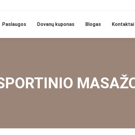
Paslaugos
Dovanų kuponas
Blogas
Kontaktai
 SPORTINIO MASAŽ