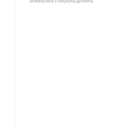
produktyvesnį ir kokybišką gyvenimą