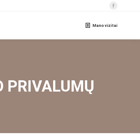
Mano vizitai
O PRIVALUMŲ