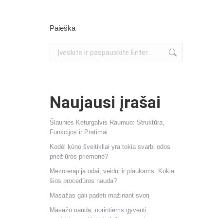
Paieška
Naujausi įrašai
Šlaunies Keturgalvis Raumuo: Struktūra,
Funkcijos ir Pratimai
Kodėl kūno šveitikliai yra tokia svarbi odos
priežiūros priemonė?
Mezoterapija odai, veidui ir plaukams. Kokia
šios procedūros nauda?
Masažas gali padėti mažinant svorį
Masažo nauda, norintiems gyventi