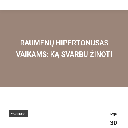
RAUMENŲ HIPERTONUSAS
VAIKAMS: KĄ SVARBU ŽINOTI
Sveikata
Rgs
30