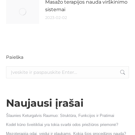
Masažo terapijos nauda virškinimo
sistemai
2023-02-02
Paieška
Naujausi įrašai
Šlaunies Keturgalvis Raumuo: Struktūra, Funkcijos ir Pratimai
Kodėl kūno šveitikliai yra tokia svarbi odos priežiūros priemonė?
Mezoterapija odai, veidui ir plaukams. Kokia šios procedūros nauda?