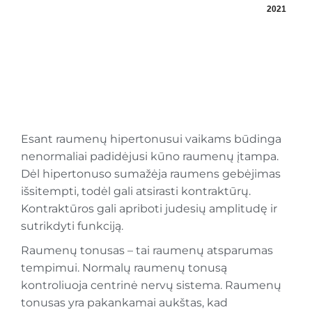
2021
Esant raumenų hipertonusui vaikams būdinga
nenormaliai padidėjusi kūno raumenų įtampa.
Dėl hipertonuso sumažėja raumens gebėjimas
išsitempti, todėl gali atsirasti kontraktūrų.
Kontraktūros gali apriboti judesių amplitudę ir
sutrikdyti funkciją.
Raumenų tonusas – tai raumenų atsparumas
tempimui. Normalų raumenų tonusą
kontroliuoja centrinė nervų sistema. Raumenų
tonusas yra pakankamai aukštas, kad