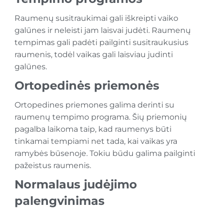
Raumenų susitraukimai gali iškreipti vaiko
galūnes ir neleisti jam laisvai judėti. Raumenų
tempimas gali padėti pailginti susitraukusius
raumenis, todėl vaikas gali laisviau judinti
galūnes.
Ortopedinės priemonės
Ortopedines priemones galima derinti su
raumenų tempimo programa. Šių priemonių
pagalba laikoma taip, kad raumenys būti
tinkamai tempiami net tada, kai vaikas yra
ramybės būsenoje. Tokiu būdu galima pailginti
pažeistus raumenis.
Normalaus judėjimo
palengvinimas