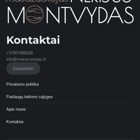
Kontaktai
+37067988328
info@masazuotojas.lt
Susisiekti
Privatumo politika
Paslaugų teikimo sąlygos
Apie mane
Kontaktai