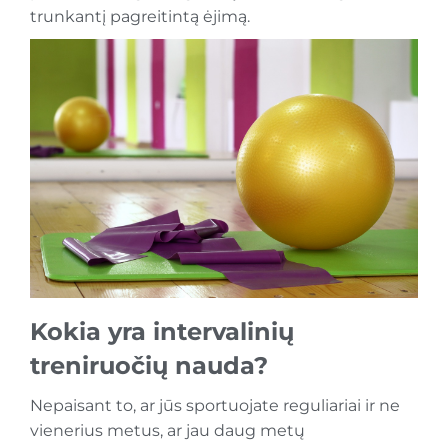
trunkantį pagreitintą ėjimą.
Kokia yra intervalinių
treniruočių nauda?
Nepaisant to, ar jūs sportuojate reguliariai ir ne
vienerius metus, ar jau daug metų