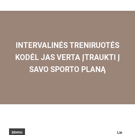
INTERVALINĖS TRENIRUOTĖS
KODĖL JAS VERTA ĮTRAUKTI Į
SAVO SPORTO PLANĄ
Įdomu
Lie